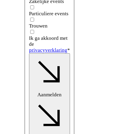
Zakelijke events
Particuliere events
Trouwen
Ik ga akkoord met
de
privacyverklaring
*
Aanmelden