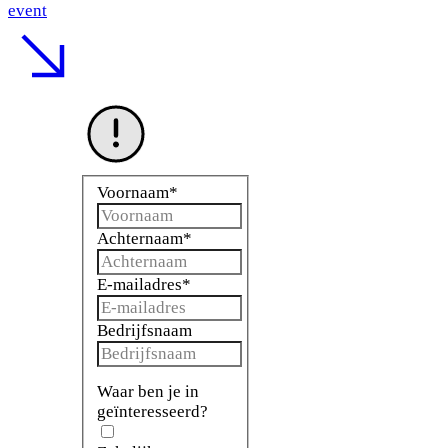
event
Voornaam
*
Achternaam
*
E-mailadres
*
Bedrijfsnaam
Waar ben je in
geïnteresseerd?