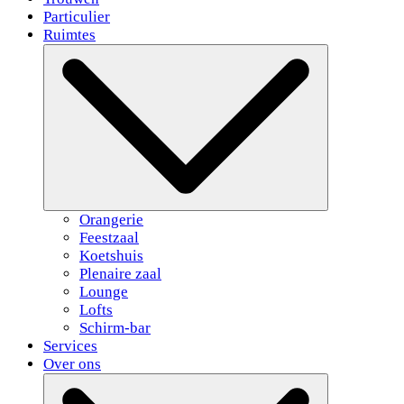
Particulier
Ruimtes
Orangerie
Feestzaal
Koetshuis
Plenaire zaal
Lounge
Lofts
Schirm-bar
Services
Over ons