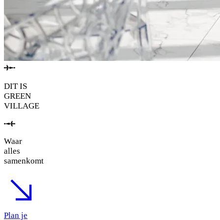
DIT IS
GREEN
VILLAGE
Waar
alles
samenkomt
Plan je