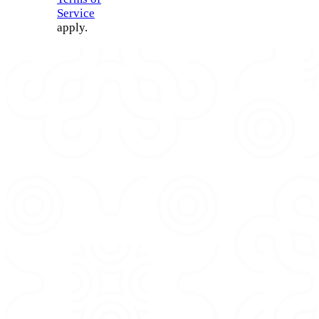
Service
apply.