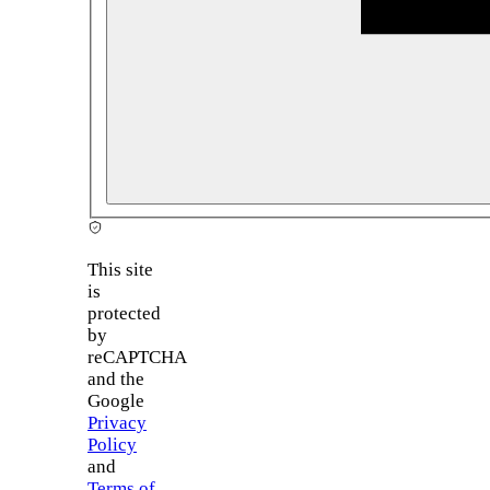
This site
is
protected
by
reCAPTCHA
and the
Google
Privacy
Policy
and
Terms of