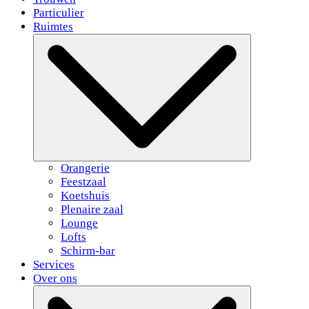
Particulier
Ruimtes
Orangerie
Feestzaal
Koetshuis
Plenaire zaal
Lounge
Lofts
Schirm-bar
Services
Over ons