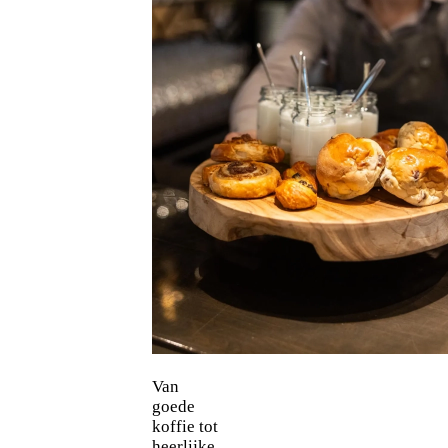
Van
goede
koffie tot
heerlijke