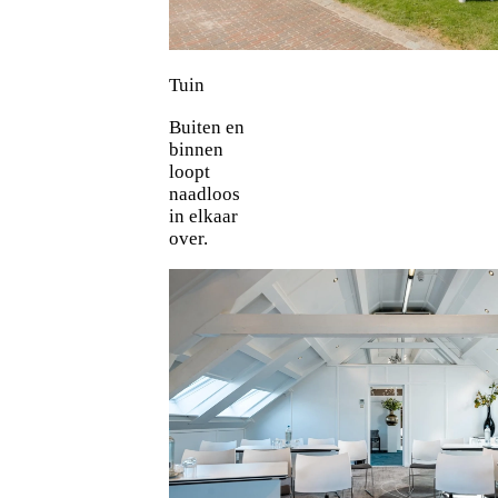
Tuin
Buiten en
binnen
loopt
naadloos
in elkaar
over.