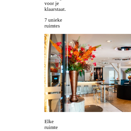
voor je
klaarstaat.
7 unieke
ruimtes
Elke
ruimte