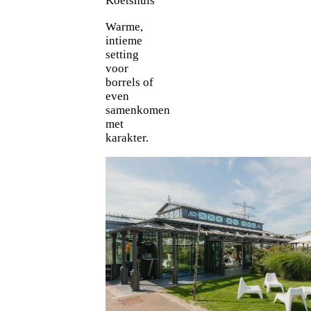
Koetshuis
Warme,
intieme
setting
voor
borrels of
even
samenkomen
met
karakter.