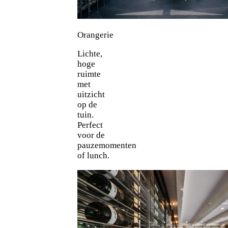
Orangerie
Lichte,
hoge
ruimte
met
uitzicht
op de
tuin.
Perfect
voor de
pauzemomenten
of lunch.