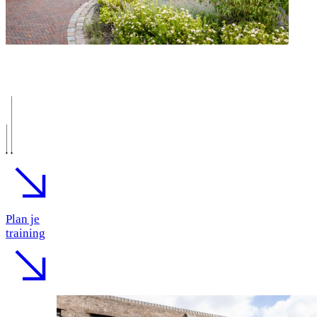
Plan je
training