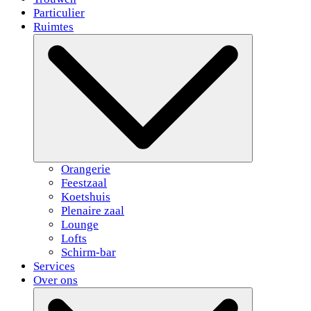
Particulier
Ruimtes
Orangerie
Feestzaal
Koetshuis
Plenaire zaal
Lounge
Lofts
Schirm-bar
Services
Over ons