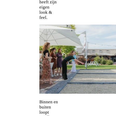
heeft zijn
eigen
look &
feel.
Binnen en
buiten
loopt