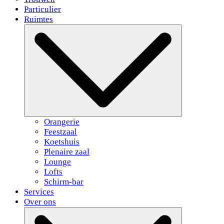
Particulier
Ruimtes
Orangerie
Feestzaal
Koetshuis
Plenaire zaal
Lounge
Lofts
Schirm-bar
Services
Over ons