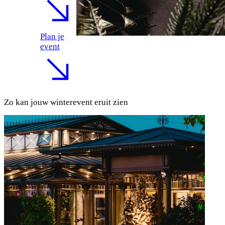
Plan je
event
Zo kan jouw winterevent eruit zien